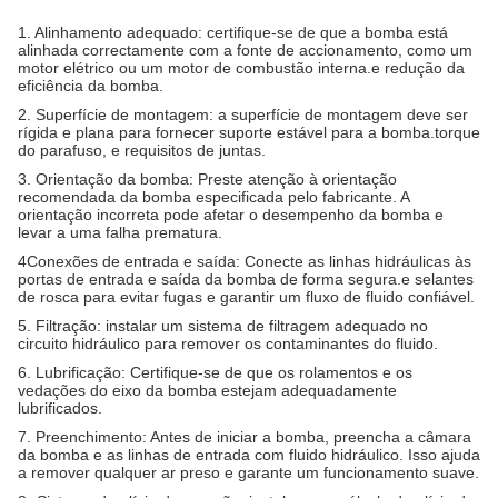
1. Alinhamento adequado: certifique-se de que a bomba está
alinhada correctamente com a fonte de accionamento, como um
motor elétrico ou um motor de combustão interna.e redução da
eficiência da bomba.
2. Superfície de montagem: a superfície de montagem deve ser
rígida e plana para fornecer suporte estável para a bomba.torque
do parafuso, e requisitos de juntas.
3. Orientação da bomba: Preste atenção à orientação
recomendada da bomba especificada pelo fabricante. A
orientação incorreta pode afetar o desempenho da bomba e
levar a uma falha prematura.
4Conexões de entrada e saída: Conecte as linhas hidráulicas às
portas de entrada e saída da bomba de forma segura.e selantes
de rosca para evitar fugas e garantir um fluxo de fluido confiável.
5. Filtração: instalar um sistema de filtragem adequado no
circuito hidráulico para remover os contaminantes do fluido.
6. Lubrificação: Certifique-se de que os rolamentos e os
vedações do eixo da bomba estejam adequadamente
lubrificados.
7. Preenchimento: Antes de iniciar a bomba, preencha a câmara
da bomba e as linhas de entrada com fluido hidráulico. Isso ajuda
a remover qualquer ar preso e garante um funcionamento suave.