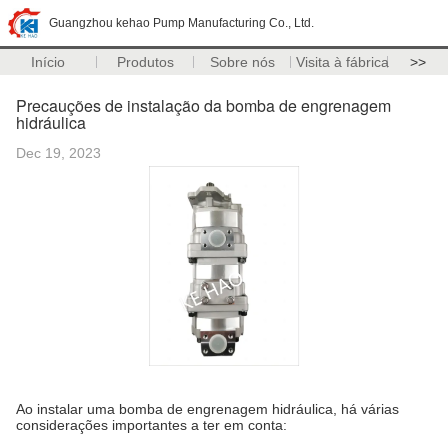
Guangzhou kehao Pump Manufacturing Co., Ltd.
Início
Produtos
Sobre nós
Visita à fábrica
>>
Precauções de instalação da bomba de engrenagem
hidráulica
Dec 19, 2023
Ao instalar uma bomba de engrenagem hidráulica, há várias
considerações importantes a ter em conta: