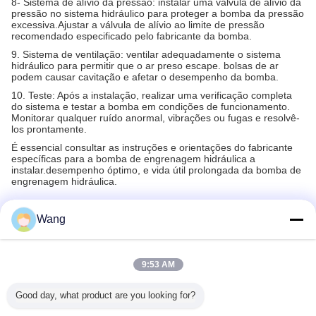
8- Sistema de alívio da pressão: instalar uma válvula de alívio da
pressão no sistema hidráulico para proteger a bomba da pressão
excessiva.Ajustar a válvula de alívio ao limite de pressão
recomendado especificado pelo fabricante da bomba.
9. Sistema de ventilação: ventilar adequadamente o sistema
hidráulico para permitir que o ar preso escape. bolsas de ar
podem causar cavitação e afetar o desempenho da bomba.
10. Teste: Após a instalação, realizar uma verificação completa
do sistema e testar a bomba em condições de funcionamento.
Monitorar qualquer ruído anormal, vibrações ou fugas e resolvê-
los prontamente.
É essencial consultar as instruções e orientações do fabricante
específicas para a bomba de engrenagem hidráulica a
instalar.desempenho óptimo, e vida útil prolongada da bomba de
engrenagem hidráulica.
Wang
Recommended Products
9:53 AM
Good day, what product are you looking for?