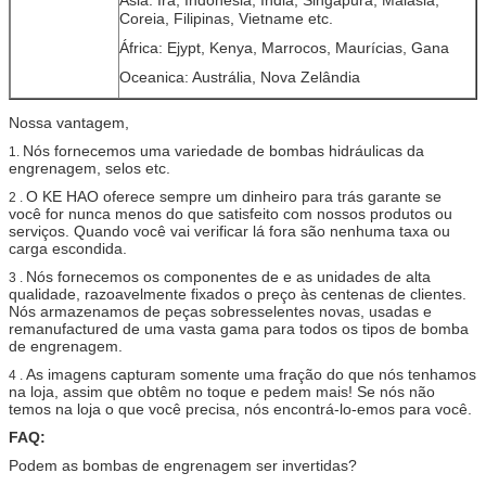
Coreia, Filipinas, Vietname etc.
África: Ejypt, Kenya, Marrocos, Maurícias, Gana
Oceanica: Austrália, Nova Zelândia
Nossa vantagem,
Nós fornecemos uma variedade de bombas hidráulicas da
1.
engrenagem, selos etc.
O KE HAO oferece sempre um dinheiro para trás garante se
2 .
você for nunca menos do que satisfeito com nossos produtos ou
serviços. Quando você vai verificar lá fora são nenhuma taxa ou
carga escondida.
Nós fornecemos os componentes de e as unidades de alta
3 .
qualidade, razoavelmente fixados o preço às centenas de clientes.
Nós armazenamos de peças sobresselentes novas, usadas e
remanufactured de uma vasta gama para todos os tipos de bomba
de engrenagem.
As imagens capturam somente uma fração do que nós tenhamos
4 .
na loja, assim que obtêm no toque e pedem mais! Se nós não
temos na loja o que você precisa, nós encontrá-lo-emos para você.
FAQ:
Podem as bombas de engrenagem ser invertidas?