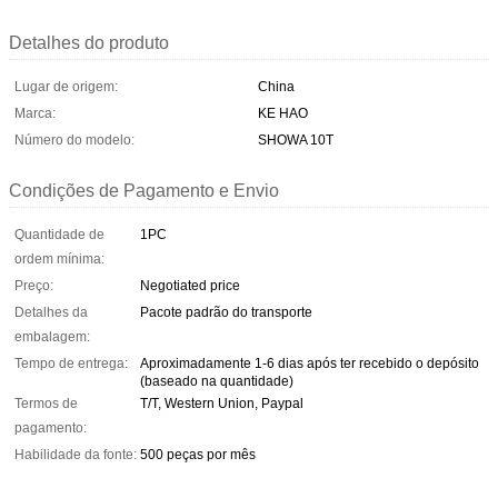
Detalhes do produto
Lugar de origem:
China
Marca:
KE HAO
Número do modelo:
SHOWA 10T
Condições de Pagamento e Envio
Quantidade de
1PC
ordem mínima:
Preço:
Negotiated price
Detalhes da
Pacote padrão do transporte
embalagem:
Tempo de entrega:
Aproximadamente 1-6 dias após ter recebido o depósito
(baseado na quantidade)
Termos de
T/T, Western Union, Paypal
pagamento:
Habilidade da fonte:
500 peças por mês