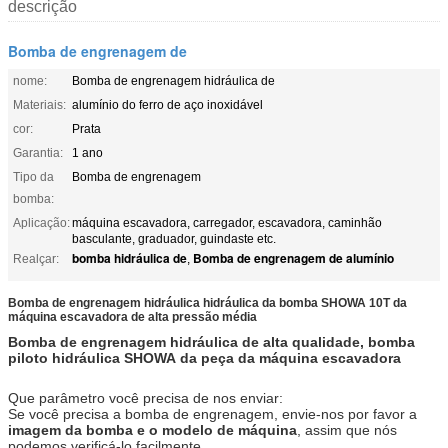
descrição
Bomba de engrenagem de
nome:
Bomba de engrenagem hidráulica de
Materiais:
alumínio do ferro de aço inoxidável
cor:
Prata
Garantia:
1 ano
Tipo da
Bomba de engrenagem
bomba:
Aplicação:
máquina escavadora, carregador, escavadora, caminhão
basculante, graduador, guindaste etc.
bomba hidráulica de
Bomba de engrenagem de alumínio
Realçar:
,
Bomba de engrenagem hidráulica hidráulica da bomba SHOWA 10T da
máquina escavadora de alta pressão média
Bomba de engrenagem hidráulica de alta qualidade, bomba
piloto hidráulica
SHOWA
da peça
da
máquina escavadora
Que parâmetro você precisa de nos enviar:
Se você precisa a bomba de engrenagem, envie-nos por favor a
imagem da bomba e o modelo de máquina
, assim que nós
podemos verificá-lo facilmente.