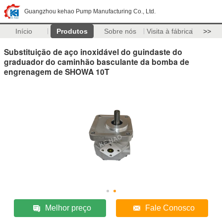
Guangzhou kehao Pump Manufacturing Co., Ltd.
Início
Produtos
Sobre nós
Visita à fábrica
>>
Substituição de aço inoxidável do guindaste do
graduador do caminhão basculante da bomba de
engrenagem de SHOWA 10T
Melhor preço
Fale Conosco