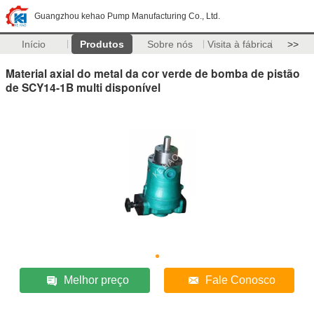
Guangzhou kehao Pump Manufacturing Co., Ltd.
Início
Produtos
Sobre nós
Visita à fábrica
>>
Material axial do metal da cor verde de bomba de pistão
de SCY14-1B multi disponível
Melhor preço
Fale Conosco