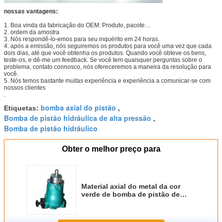
nossas vantagens:
1. Boa vinda da fabricação do OEM: Produto, pacote…
2. ordem da amostra
3. Nós respondê-lo-emos para seu inquérito em 24 horas.
4. após a emissão, nós seguiremos os produtos para você uma vez que cada
dois dias, até que você obtenha os produtos. Quando você obteve os bens,
teste-os, e dê-me um feedback. Se você tem quaisquer perguntas sobre o
problema, contato connosco, nós ofereceremos a maneira da resolução para
você.
5. Nós temos bastante muitas experiência e experiência a comunicar-se com
nossos clientes
.
bomba axial do pistão
Etiquetas:
,
Bomba de pistão hidráulica de alta pressão
,
Bomba de pistão hidráulico
Obter o melhor preço para
Material axial do metal da cor
verde de bomba de pistão de
SCY14-1B multi disponível