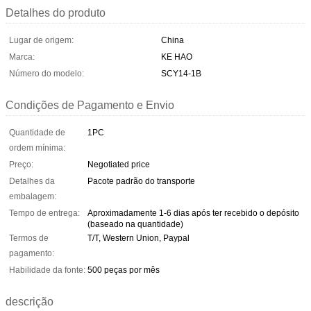
Detalhes do produto
Lugar de origem:
China
Marca:
KE HAO
Número do modelo:
SCY14-1B
Condições de Pagamento e Envio
Quantidade de
1PC
ordem mínima:
Preço:
Negotiated price
Detalhes da
Pacote padrão do transporte
embalagem:
Tempo de entrega:
Aproximadamente 1-6 dias após ter recebido o depósito
(baseado na quantidade)
Termos de
T/T, Western Union, Paypal
pagamento:
Habilidade da fonte:
500 peças por mês
descrição