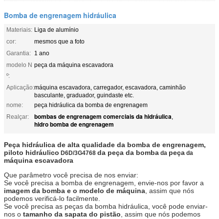
Bomba de engrenagem hidráulica
Materiais:
Liga de alumínio
cor:
mesmos que a foto
Garantia:
1 ano
modelo N
peça da máquina escavadora
º:
Aplicação:
máquina escavadora, carregador, escavadora, caminhão
basculante, graduador, guindaste etc.
nome:
peça hidráulica da bomba de engrenagem
bombas de engrenagem comerciais da hidráulica
Realçar:
,
hidro bomba de engrenagem
Peça hidráulica de alta qualidade da bomba de engrenagem,
piloto hidráulico
da peça da bomba
peça
D6D/3G4768
da
da
máquina escavadora
Que parâmetro você precisa de nos enviar:
Se você precisa a bomba de engrenagem, envie-nos por favor a
imagem da bomba e o modelo de máquina
, assim que nós
podemos verificá-lo facilmente.
Se você precisa as peças da bomba hidráulica, você pode enviar-
nos o
tamanho da sapata do pistão
, assim que nós podemos