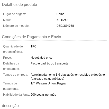
Detalhes do produto
Lugar de origem:
China
Marca:
KE HAO
Número do modelo:
D6D/3G4768
Condições de Pagamento e Envio
Quantidade de
1PC
ordem mínima:
Preço:
Negotiated price
Detalhes da
Pacote padrão do transporte
embalagem:
Tempo de entrega:
Aproximadamente 1-6 dias após ter recebido o depósito
(baseado na quantidade)
Termos de
T/T, Western Union, Paypal
pagamento:
Habilidade da fonte:
500 peças por mês
descrição