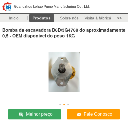
Guangzhou kehao Pump Manufacturing Co., Ltd.
Início
Produtos
Sobre nós
Visita à fábrica
>>
Bomba da escavadora D6D/3G4768 do aproximadamente
0,5 - OEM disponível do peso 1KG
Melhor preço
Fale Conosco