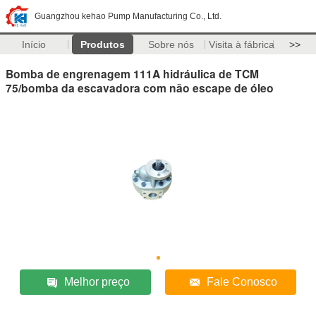
Guangzhou kehao Pump Manufacturing Co., Ltd.
Início
Produtos
Sobre nós
Visita à fábrica
>>
Bomba de engrenagem 111A hidráulica de TCM
75/bomba da escavadora com não escape de óleo
Melhor preço
Fale Conosco