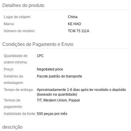
Detalhes do produto
Lugar de origem:
China
Marca:
KE HAO
Número do modelo:
TCM 75 111A
Condições de Pagamento e Envio
Quantidade de
1PC
ordem mínima:
Preço:
Negotiated price
Detalhes da
Pacote padrão do transporte
embalagem:
Tempo de entrega:
Aproximadamente 1-6 dias após ter recebido o depósito
(baseado na quantidade)
Termos de
T/T, Western Union, Paypal
pagamento:
Habilidade da fonte:
500 peças por mês
descrição