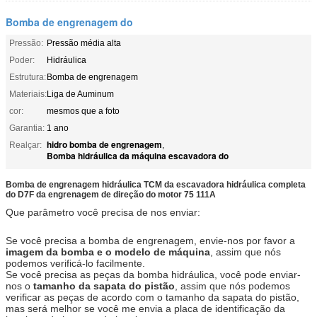
Bomba de engrenagem do
Pressão:
Pressão média alta
Poder:
Hidráulica
Estrutura:
Bomba de engrenagem
Materiais:
Liga de Auminum
cor:
mesmos que a foto
Garantia:
1 ano
hidro bomba de engrenagem
Realçar:
,
Bomba hidráulica da máquina escavadora do
Bomba de engrenagem hidráulica TCM da escavadora hidráulica completa
do D7F da engrenagem de direção do motor 75 111A
Que parâmetro você precisa de nos enviar:
Se você precisa a bomba de engrenagem, envie-nos por favor a
imagem da bomba e o modelo de máquina
, assim que nós
podemos verificá-lo facilmente.
Se você precisa as peças da bomba hidráulica, você pode enviar-
nos o
tamanho da sapata do pistão
, assim que nós podemos
verificar as peças de acordo com o tamanho da sapata do pistão,
mas será melhor se você me envia a placa de identificação da