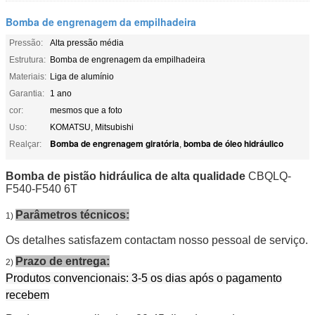
Bomba de engrenagem da empilhadeira
Pressão:
Alta pressão média
Estrutura:
Bomba de engrenagem da empilhadeira
Materiais:
Liga de alumínio
Garantia:
1 ano
cor:
mesmos que a foto
Uso:
KOMATSU, Mitsubishi
Bomba de engrenagem giratória
bomba de óleo hidráulico
Realçar:
,
Bomba de pistão hidráulica de alta qualidade
CBQLQ-
F540-F540 6T
Parâmetros técnicos:
1)
Os detalhes satisfazem contactam nosso pessoal de serviço.
Prazo de entrega:
2)
Produtos convencionais: 3-5 os dias após o pagamento
recebem