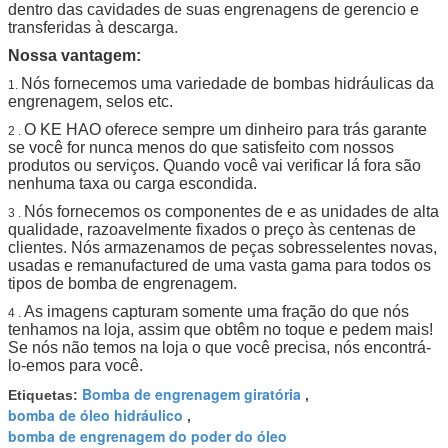
dentro das cavidades de suas engrenagens de gerencio e
transferidas à descarga.
Nossa vantagem:
Nós fornecemos uma variedade de bombas hidráulicas da
1.
engrenagem, selos etc.
O KE HAO oferece sempre um dinheiro para trás garante
2 .
se você for nunca menos do que satisfeito com nossos
produtos ou serviços. Quando você vai verificar lá fora são
nenhuma taxa ou carga escondida.
Nós fornecemos os componentes de e as unidades de alta
3 .
qualidade, razoavelmente fixados o preço às centenas de
clientes. Nós armazenamos de peças sobresselentes novas,
usadas e remanufactured de uma vasta gama para todos os
tipos de bomba de engrenagem.
As imagens capturam somente uma fração do que nós
4 .
tenhamos na loja, assim que obtêm no toque e pedem mais!
Se nós não temos na loja o que você precisa, nós encontrá-
lo-emos para você.
Bomba de engrenagem giratória
Etiquetas:
,
bomba de óleo hidráulico
,
bomba de engrenagem do poder do óleo