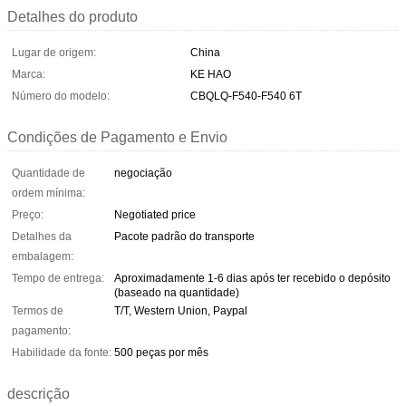
Detalhes do produto
Lugar de origem:
China
Marca:
KE HAO
Número do modelo:
CBQLQ-F540-F540 6T
Condições de Pagamento e Envio
Quantidade de
negociação
ordem mínima:
Preço:
Negotiated price
Detalhes da
Pacote padrão do transporte
embalagem:
Tempo de entrega:
Aproximadamente 1-6 dias após ter recebido o depósito
(baseado na quantidade)
Termos de
T/T, Western Union, Paypal
pagamento:
Habilidade da fonte:
500 peças por mês
descrição