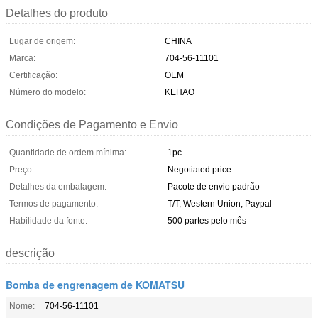
Detalhes do produto
Lugar de origem:
CHINA
Marca:
704-56-11101
Certificação:
OEM
Número do modelo:
KEHAO
Condições de Pagamento e Envio
Quantidade de ordem mínima:
1pc
Preço:
Negotiated price
Detalhes da embalagem:
Pacote de envio padrão
Termos de pagamento:
T/T, Western Union, Paypal
Habilidade da fonte:
500 partes pelo mês
descrição
Bomba de engrenagem de KOMATSU
Nome:
704-56-11101