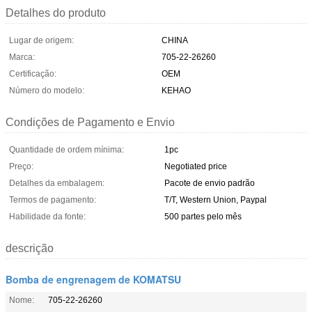
Detalhes do produto
Lugar de origem:
CHINA
Marca:
705-22-26260
Certificação:
OEM
Número do modelo:
KEHAO
Condições de Pagamento e Envio
Quantidade de ordem mínima:
1pc
Preço:
Negotiated price
Detalhes da embalagem:
Pacote de envio padrão
Termos de pagamento:
T/T, Western Union, Paypal
Habilidade da fonte:
500 partes pelo mês
descrição
Bomba de engrenagem de KOMATSU
Nome:
705-22-26260