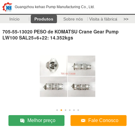
Guangzhou kehao Pump Manufacturing Co., Ltd.
Início
Produtos
Sobre nós
Visita à fábrica
>>
705-55-13020 PESO de KOMATSU Crane Gear Pump
LW100 SAL25+6+22: 14.352kgs
Melhor preço
Fale Conosco