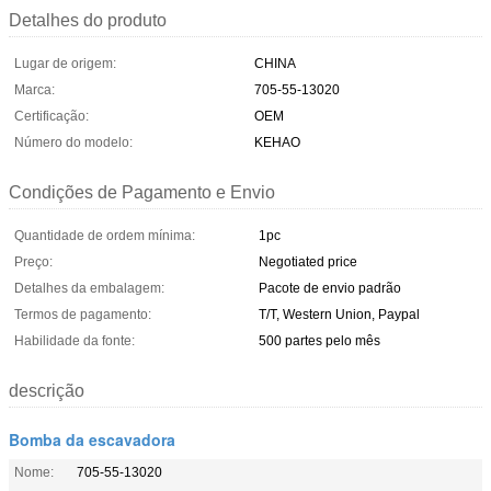
Detalhes do produto
Lugar de origem:
CHINA
Marca:
705-55-13020
Certificação:
OEM
Número do modelo:
KEHAO
Condições de Pagamento e Envio
Quantidade de ordem mínima:
1pc
Preço:
Negotiated price
Detalhes da embalagem:
Pacote de envio padrão
Termos de pagamento:
T/T, Western Union, Paypal
Habilidade da fonte:
500 partes pelo mês
descrição
Bomba da escavadora
Nome:
705-55-13020