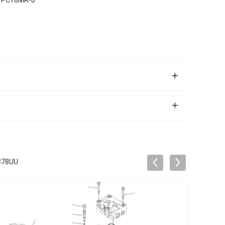
C78UU