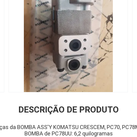
DESCRIÇÃO DE PRODUTO
eças da BOMBA ASS'Y KOMATSU CRESCEM, PC70, PC78M
BOMBA de PC78UU: 6,2 quilogramas