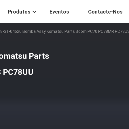
Produtos
Eventos
Contacte-Nos
08-3T-04620 Bomba Assy Komatsu Parts Boom PC70 PC78MR PC78U
omatsu Parts
S PC78UU