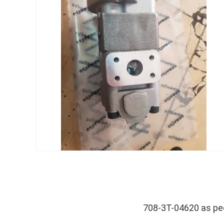
708-3T-04620 as p