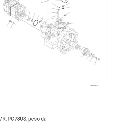
R, PC78US, peso da