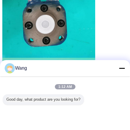
Wang
1:12 AM
Good day, what product are you looking for?