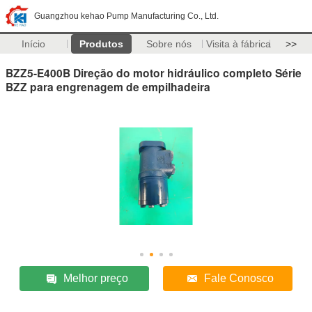
Guangzhou kehao Pump Manufacturing Co., Ltd.
Início
Produtos
Sobre nós
Visita à fábrica
>>
BZZ5-E400B Direção do motor hidráulico completo Série
BZZ para engrenagem de empilhadeira
Melhor preço
Fale Conosco