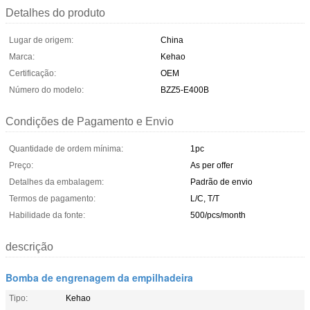
Detalhes do produto
Lugar de origem:
China
Marca:
Kehao
Certificação:
OEM
Número do modelo:
BZZ5-E400B
Condições de Pagamento e Envio
Quantidade de ordem mínima:
1pc
Preço:
As per offer
Detalhes da embalagem:
Padrão de envio
Termos de pagamento:
L/C, T/T
Habilidade da fonte:
500/pcs/month
descrição
Bomba de engrenagem da empilhadeira
Tipo:
Kehao