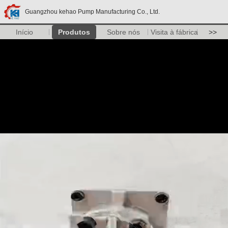
Guangzhou kehao Pump Manufacturing Co., Ltd.
Início
Produtos
Sobre nós
Visita à fábrica
>>