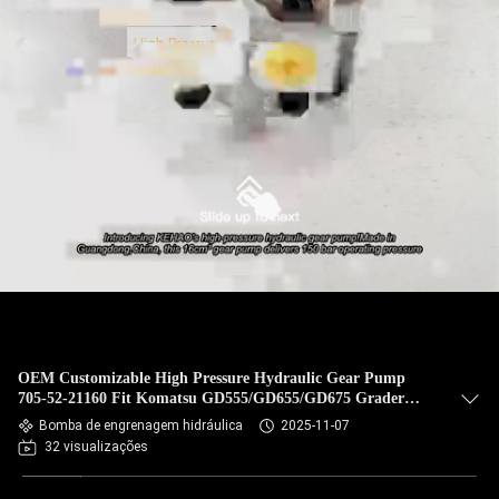
OEM Customizable High Pressure Hydraulic Gear Pump
705-52-21160 Fit Komatsu GD555/GD655/GD675 Grader
High Quality
Bomba de engrenagem hidráulica
2025-11-07
32 visualizações