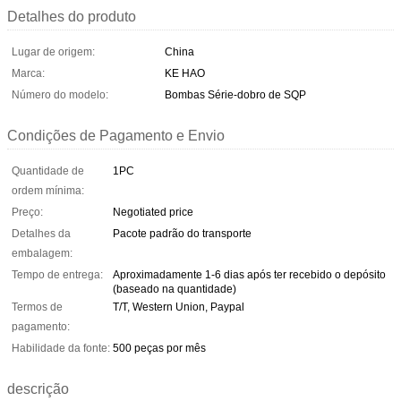
Detalhes do produto
Lugar de origem:
China
Marca:
KE HAO
Número do modelo:
Bombas Série-dobro de SQP
Condições de Pagamento e Envio
Quantidade de
1PC
ordem mínima:
Preço:
Negotiated price
Detalhes da
Pacote padrão do transporte
embalagem:
Tempo de entrega:
Aproximadamente 1-6 dias após ter recebido o depósito
(baseado na quantidade)
Termos de
T/T, Western Union, Paypal
pagamento:
Habilidade da fonte:
500 peças por mês
descrição