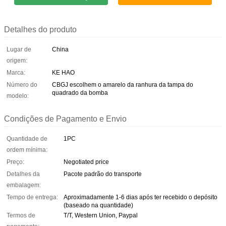
Detalhes do produto
Lugar de
China
origem:
Marca:
KE HAO
Número do
CBGJ escolhem o amarelo da ranhura da tampa do
quadrado da bomba
modelo:
Condições de Pagamento e Envio
Quantidade de
1PC
ordem mínima:
Preço:
Negotiated price
Detalhes da
Pacote padrão do transporte
embalagem:
Tempo de entrega:
Aproximadamente 1-6 dias após ter recebido o depósito
(baseado na quantidade)
Termos de
T/T, Western Union, Paypal