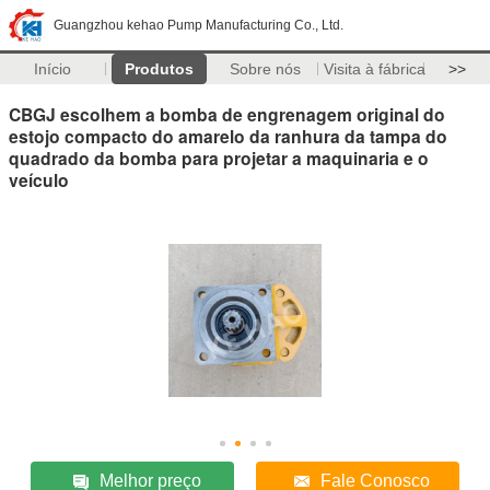
Guangzhou kehao Pump Manufacturing Co., Ltd.
Início
Produtos
Sobre nós
Visita à fábrica
>>
CBGJ escolhem a bomba de engrenagem original do
estojo compacto do amarelo da ranhura da tampa do
quadrado da bomba para projetar a maquinaria e o
veículo
Melhor preço
Fale Conosco