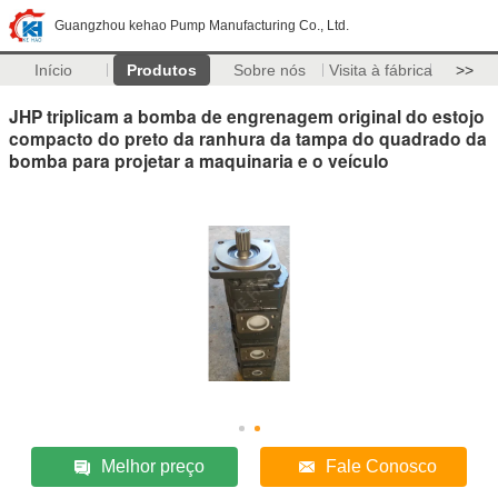
Guangzhou kehao Pump Manufacturing Co., Ltd.
Início
Produtos
Sobre nós
Visita à fábrica
>>
JHP triplicam a bomba de engrenagem original do estojo
compacto do preto da ranhura da tampa do quadrado da
bomba para projetar a maquinaria e o veículo
Melhor preço
Fale Conosco