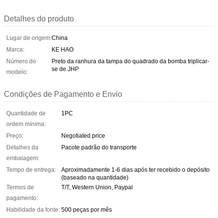
Detalhes do produto
Lugar de origem:
China
Marca:
KE HAO
Número do
Preto da ranhura da tampa do quadrado da bomba triplicar-
se de JHP
modelo:
Condições de Pagamento e Envio
Quantidade de
1PC
ordem mínima:
Preço:
Negotiated price
Detalhes da
Pacote padrão do transporte
embalagem:
Tempo de entrega:
Aproximadamente 1-6 dias após ter recebido o depósito
(baseado na quantidade)
Termos de
T/T, Western Union, Paypal
pagamento:
Habilidade da fonte:
500 peças por mês